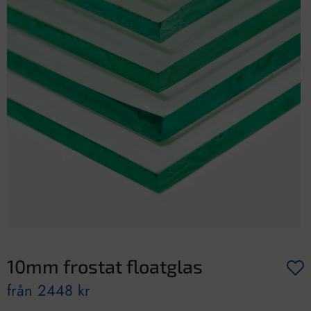
10mm frostat floatglas
från
2448
kr