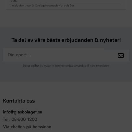
Ta del av våra bästa erbjudanden & nyheter!
De uppgifter du matar in kommer endast användas till våra nyhetsbrev.
Kontakta oss
info@glasbolaget.se
Tel. 08-600 1200
Via chatten på hemsidan