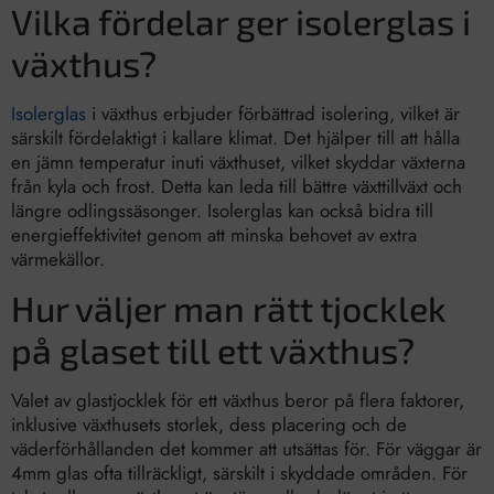
Vilka fördelar ger isolerglas i
växthus?
Isolerglas
i växthus erbjuder förbättrad isolering, vilket är
särskilt fördelaktigt i kallare klimat. Det hjälper till att hålla
en jämn temperatur inuti växthuset, vilket skyddar växterna
från kyla och frost. Detta kan leda till bättre växttillväxt och
längre odlingssäsonger. Isolerglas kan också bidra till
energieffektivitet genom att minska behovet av extra
värmekällor.
Hur väljer man rätt tjocklek
på glaset till ett växthus?
Valet av glastjocklek för ett växthus beror på flera faktorer,
inklusive växthusets storlek, dess placering och de
väderförhållanden det kommer att utsättas för. För väggar är
4mm glas ofta tillräckligt, särskilt i skyddade områden. För