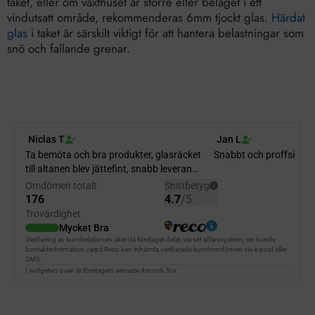
taket, eller om växthuset är större eller beläget i ett
vindutsatt område, rekommenderas 6mm tjockt glas.
Härdat
glas
i taket är särskilt viktigt för att hantera belastningar som
snö och fallande grenar.