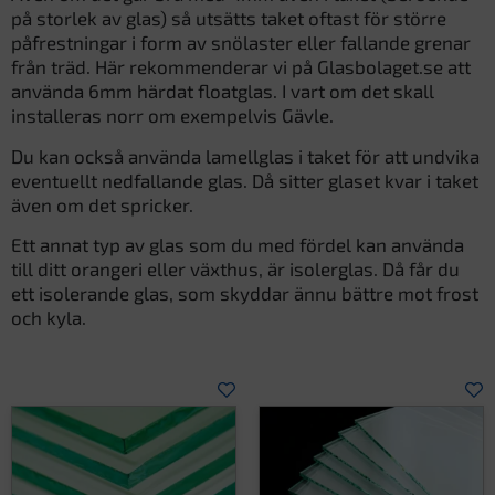
på storlek av glas) så utsätts taket oftast för större
påfrestningar i form av snölaster eller fallande grenar
från träd. Här rekommenderar vi på Glasbolaget.se att
använda 6mm härdat floatglas. I vart om det skall
installeras norr om exempelvis Gävle.
Du kan också använda lamellglas i taket för att undvika
eventuellt nedfallande glas. Då sitter glaset kvar i taket
även om det spricker.
Ett annat typ av glas som du med fördel kan använda
till ditt orangeri eller växthus, är isolerglas. Då får du
ett isolerande glas, som skyddar ännu bättre mot frost
och kyla.