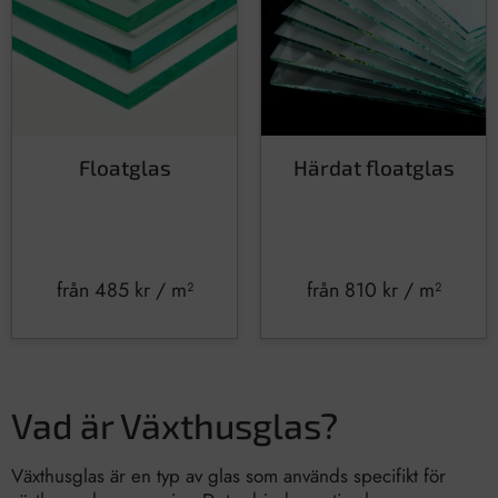
Floatglas
Härdat floatglas
från
485
kr
/ m²
från
810
kr
/ m²
Vad är Växthusglas?
Växthusglas är en typ av glas som används specifikt för