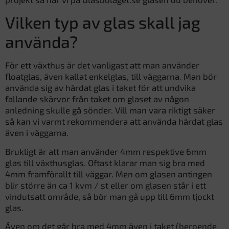
Vilken typ av glas skall jag
använda?
För ett växthus är det vanligast att man använder
floatglas, även kallat enkelglas, till väggarna. Man bör
använda sig av härdat glas i taket för att undvika
fallande skärvor från taket om glaset av någon
anledning skulle gå sönder. Vill man vara riktigt säker
så kan vi varmt rekommendera att använda härdat glas
även i väggarna.
Brukligt är att man använder 4mm respektive 6mm
glas till växthusglas. Oftast klarar man sig bra med
4mm framförallt till väggar. Men om glasen antingen
blir större än ca 1 kvm / st eller om glasen står i ett
vindutsatt område, så bör man gå upp till 6mm tjockt
glas.
Även om det går bra med 4mm även i taket (beroende