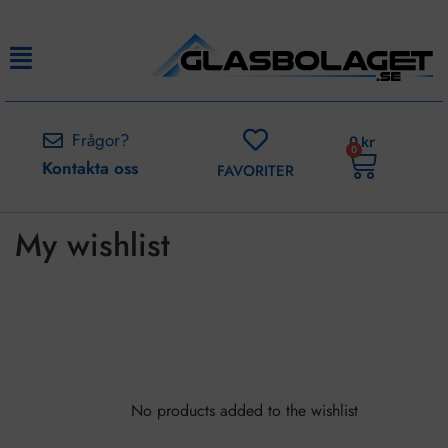
Frågor?
0
kr
0
Kontakta oss
FAVORITER
My wishlist
No products added to the wishlist