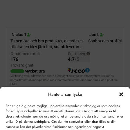
Hantera samtycke
För att ge dig bästa möjliga upplevelse använder vi teknologier som cookies
för att lagra och/eller komma åt enhetsinformation. Genom att samtycka till
dessa teknologier ger du oss möjlighet att behandla data såsom surfvanor eller
unika ID på denna webbplats. Om du inte samtycker eller drar tillbaka ditt
Ta del av våra bästa erbjudanden & nyheter!
samtycke kan det påverka vissa funktioner och egenskaper negativt.