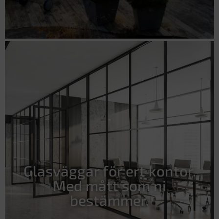
Glasväggar för ert kontor.
Med mått som ni
bestämmer.