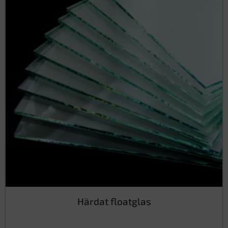
Härdat floatglas