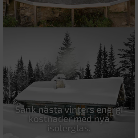
Sänk nästa vinters energi
kostnader med nya
isolerglas.