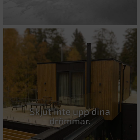
Skjut inte upp dina
drömmar.