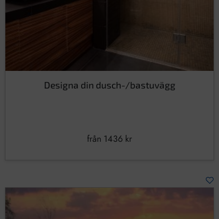
Designa din dusch-/bastuvägg
från
1436
kr