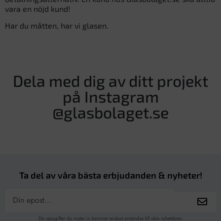
vara en nöjd kund!
Har du måtten, har vi glasen.
Dela med dig av ditt projekt
på Instagram
@glasbolaget.se
Ta del av våra bästa erbjudanden & nyheter!
De uppgifter du matar in kommer endast användas till våra nyhetsbrev.