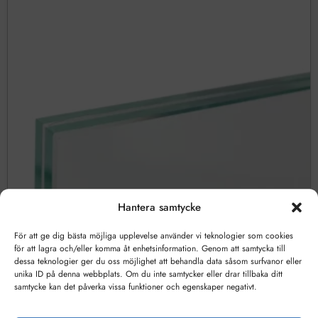
Hantera samtycke
För att ge dig bästa möjliga upplevelse använder vi teknologier som cookies
för att lagra och/eller komma åt enhetsinformation. Genom att samtycka till
dessa teknologier ger du oss möjlighet att behandla data såsom surfvanor eller
unika ID på denna webbplats. Om du inte samtycker eller drar tillbaka ditt
samtycke kan det påverka vissa funktioner och egenskaper negativt.
Lamellglas