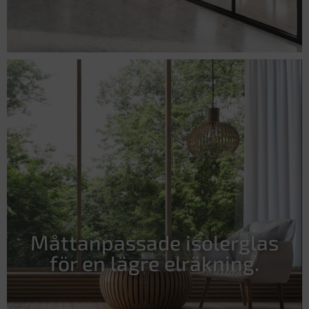
Måttanpassade isolerglas
för en lägre elräkning.