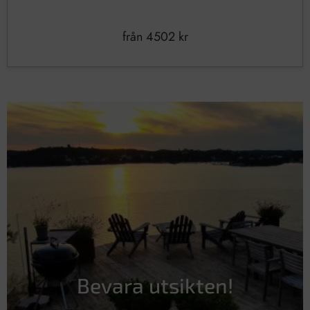
från
4502
kr
Bevara utsikten!