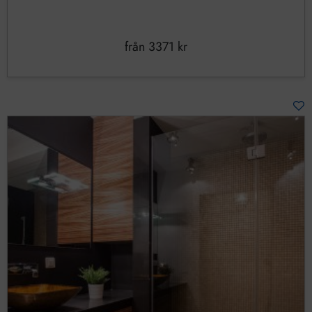
från
3371
kr