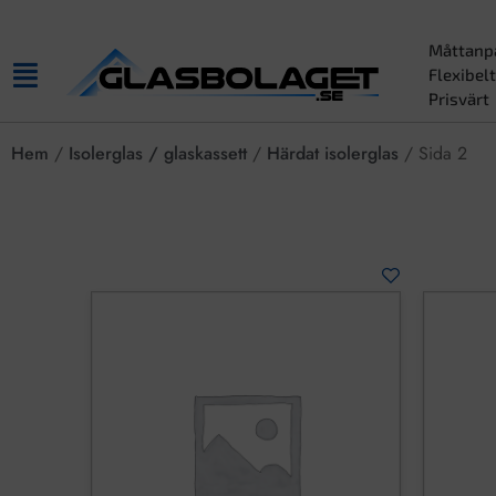
Måttanp
Flexibelt
Prisvärt
Hem
/
Isolerglas / glaskassett
/
Härdat isolerglas
/ Sida 2