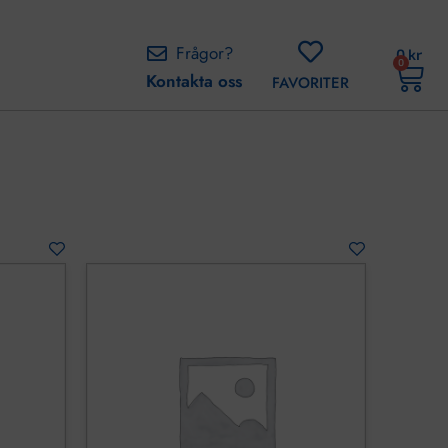
Frågor?
0
kr
0
Kontakta oss
FAVORITER