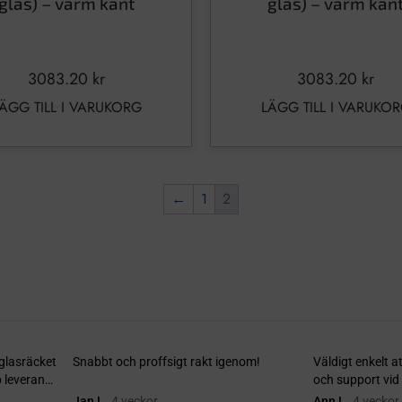
glas) – varm kant
glas) – varm kan
3083.20
kr
3083.20
kr
ÄGG TILL I VARUKORG
LÄGG TILL I VARUKO
←
1
2