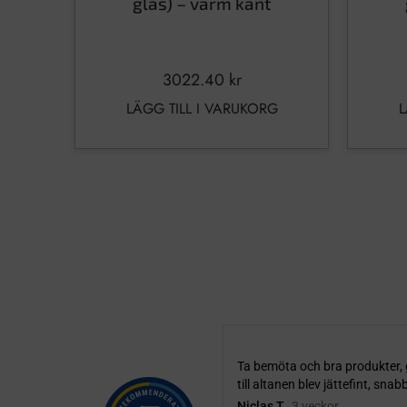
glas) – varm kant
3022.40
kr
LÄGG TILL I VARUKORG
L