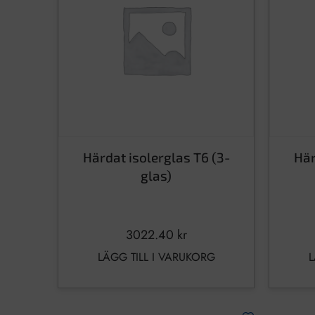
Härdat isolerglas T6 (3-
Här
glas)
3022.40
kr
LÄGG TILL I VARUKORG
L