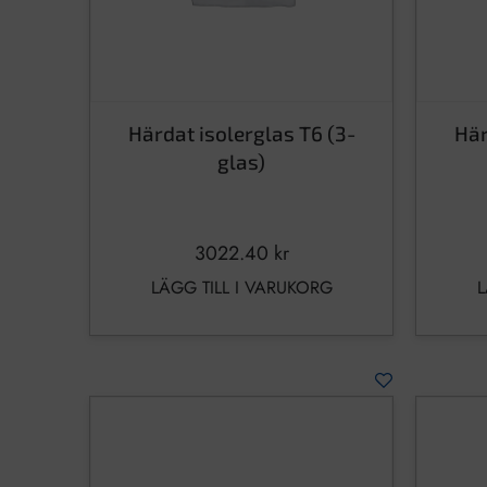
Härdat isolerglas T6 (3-
Här
glas)
3022.40
kr
LÄGG TILL I VARUKORG
L