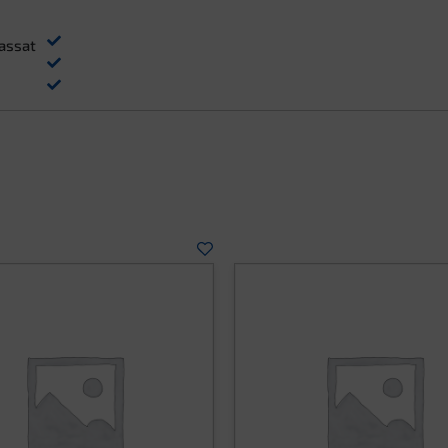
assat