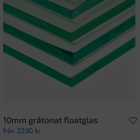
10mm gråtonat floatglas
från
2250
kr