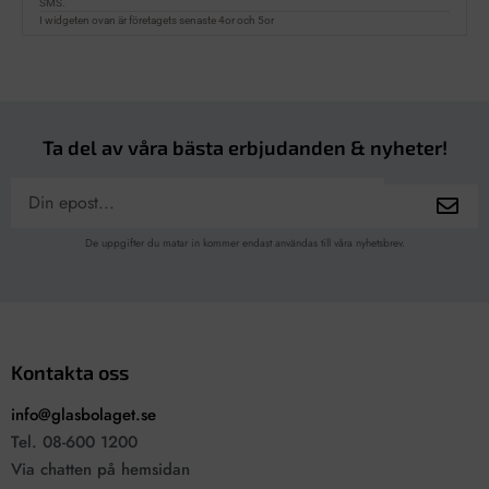
Ta del av våra bästa erbjudanden & nyheter!
De uppgifter du matar in kommer endast användas till våra nyhetsbrev.
Kontakta oss
info@glasbolaget.se
Tel. 08-600 1200
Via chatten på hemsidan