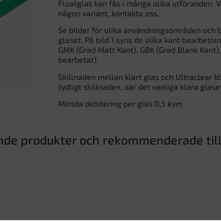
Floatglas kan fås i många olika utföranden. V
någon variant, kontakta oss.
Se bilder för olika användningsområden och b
glaset. På bild 1 syns de olika kant bearbetni
GMK (Grad Matt Kant), GBK (Grad Blank Kant), 
bearbetat).
Skillnaden mellan klart glas och Ultraclear bl
tydligt skillnaden, där det vanliga klara glase
Minsta debitering per glas 0,5 kvm
nde produkter och rekommenderade til