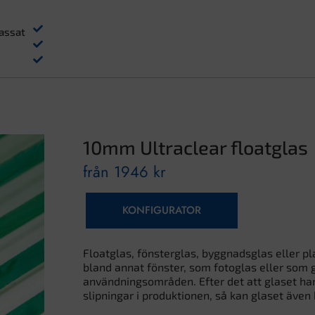
assat
10mm Ultraclear floatglas
från
1946
kr
KONFIGURATOR
Floatglas, fönsterglas, byggnadsglas eller p
bland annat fönster, som fotoglas eller som 
användningsområden. Efter det att glaset har ka
slipningar i produktionen, så kan glaset även 