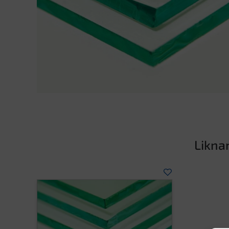
Likna