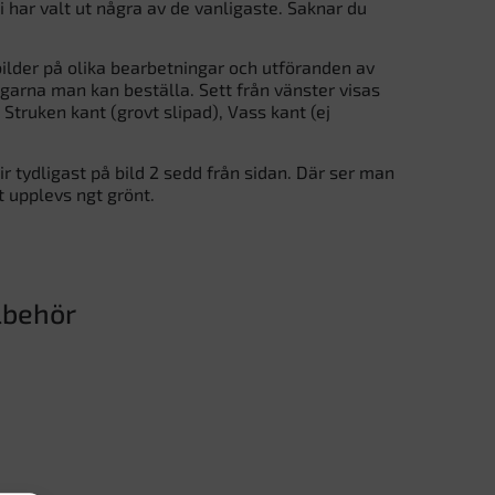
i har valt ut några av de vanligaste. Saknar du
ilder på olika bearbetningar och utföranden av
ngarna man kan beställa. Sett från vänster visas
Struken kant (grovt slipad), Vass kant (ej
ir tydligast på bild 2 sedd från sidan. Där ser man
t upplevs ngt grönt.
lbehör