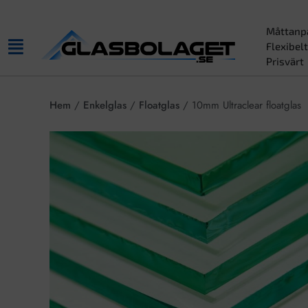
Måttanp
Flexibelt
Prisvärt
Hem
/
Enkelglas
/
Floatglas
/ 10mm Ultraclear floatglas