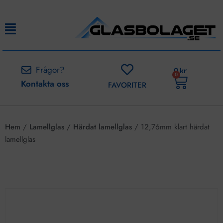
Frågor?
0
kr
0
Kontakta oss
FAVORITER
Hem
/
Lamellglas
/
Härdat lamellglas
/ 12,76mm klart härdat
lamellglas