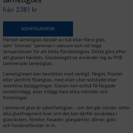
från
2381
kr
KONFIGURATOR
Härdat lamellglas består av två eller flera glas
som ”limmas” samman i vakuum och vid höga
temperaturer för att bilda flerskiktsglas. Detta görs efter
att glasen härdats. Glasbolaget.se använder sig av PVB
laminerade lamellglas.
Lamellglasen kan beställas med vanligt, färgat, frostat
eller järnfritt floatglas, med eller utan solskydd eller
selektiva beläggningar. Glasen kan också få färgade
lamellinlägg, eller inlägg med olika mönster och
frostningar.
Laminerat glas är säkerhetsglas – om det går sönder sitter
alla glasfragment kvar och det kan därför användas i
glasräcken, fönster, fasader, glaspartier, dörrar, golv
och fordonsfönster m.m.