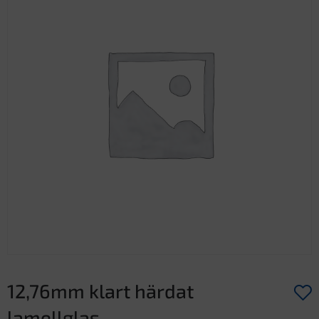
12,76mm klart härdat
lamellglas