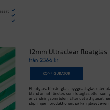
assat
12mm Ultraclear floatglas
från
2366
kr
KONFIGURATOR
Floatglas, fönsterglas, byggnadsglas eller p
bland annat fönster, som fotoglas eller som 
användningsområden. Efter det att glaset har ka
slipningar i produktionen, så kan glaset även 