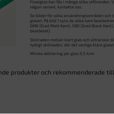
Floatglas kan fås i många olika utföranden. V
någon variant, kontakta oss.
Se bilder för olika användningsområden och b
glaset. På bild 1 syns de olika kant bearbetni
GMK (Grad Matt Kant), GBK (Grad Blank Kant), 
bearbetat).
Skillnaden mellan klart glas och Ultraclear bl
tydligt skillnaden, där det vanliga klara glase
Minsta debitering per glas 0,5 kvm
nde produkter och rekommenderade til