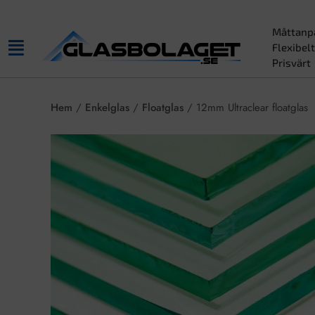
Måttanp
Flexibelt
Prisvärt
Hem
/
Enkelglas
/
Floatglas
/ 12mm Ultraclear floatglas