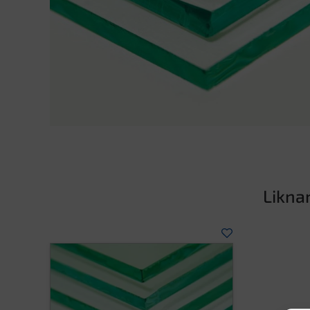
Likna