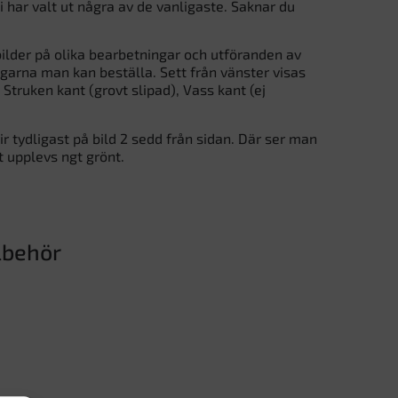
i har valt ut några av de vanligaste. Saknar du
ilder på olika bearbetningar och utföranden av
ngarna man kan beställa. Sett från vänster visas
Struken kant (grovt slipad), Vass kant (ej
ir tydligast på bild 2 sedd från sidan. Där ser man
t upplevs ngt grönt.
lbehör