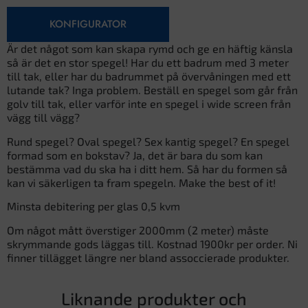
KONFIGURATOR
Är det något som kan skapa rymd och ge en häftig känsla
så är det en stor spegel! Har du ett badrum med 3 meter
till tak, eller har du badrummet på övervåningen med ett
lutande tak? Inga problem. Beställ en spegel som går från
golv till tak, eller varför inte en spegel i wide screen från
vägg till vägg?
Rund spegel? Oval spegel? Sex kantig spegel? En spegel
formad som en bokstav? Ja, det är bara du som kan
bestämma vad du ska ha i ditt hem. Så har du formen så
kan vi säkerligen ta fram spegeln. Make the best of it!
Minsta debitering per glas 0,5 kvm
Om något mått överstiger 2000mm (2 meter) måste
skrymmande gods läggas till. Kostnad 1900kr per order. Ni
finner tillägget längre ner bland assoccierade produkter.
Liknande produkter och