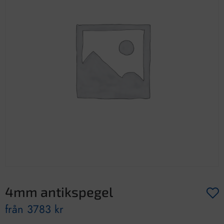
4mm antikspegel
från
3783
kr