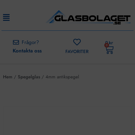
Frågor?
0
kr
0
Kontakta oss
FAVORITER
Hem
/
Spegelglas
/ 4mm antikspegel