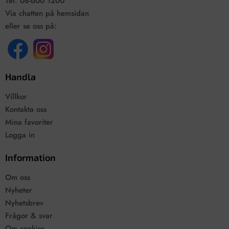
Tel. 08-600 1200
Via chatten på hemsidan
eller se oss på:
Handla
Villkor
Kontakta oss
Mina favoriter
Logga in
Information
Om oss
Nyheter
Nyhetsbrev
Frågor & svar
Om cookies