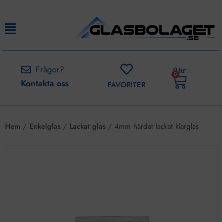
Frågor?
0
kr
0
Kontakta oss
FAVORITER
Hem
/
Enkelglas
/
Lackat glas
/ 4mm härdat lackat klarglas