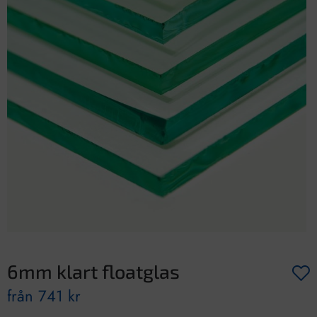
6mm klart floatglas
från
741
kr