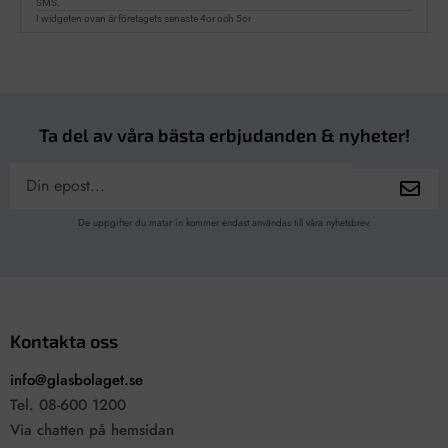
Ta del av våra bästa erbjudanden & nyheter!
De uppgifter du matar in kommer endast användas till våra nyhetsbrev.
Kontakta oss
info@glasbolaget.se
Tel. 08-600 1200
Via chatten på hemsidan