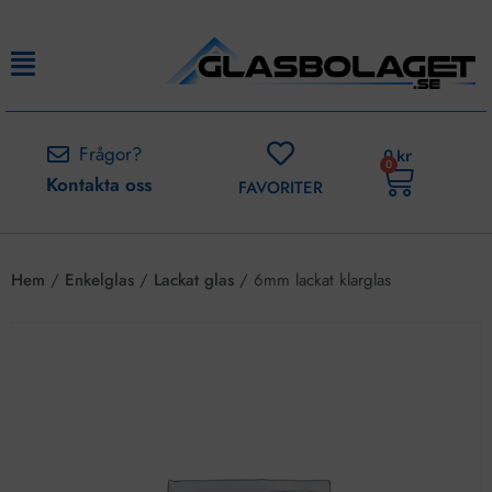
Frågor?
0
kr
0
Kontakta oss
FAVORITER
Hem
/
Enkelglas
/
Lackat glas
/ 6mm lackat klarglas