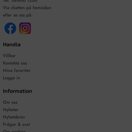
Tel. 08-600 1200
Via chatten på hemsidan
eller se oss på:
Handla
Villkor
Kontakta oss
Mina favoriter
Logga in
Information
Om oss
Nyheter
Nyhetsbrev
Frågor & svar
Om cookies