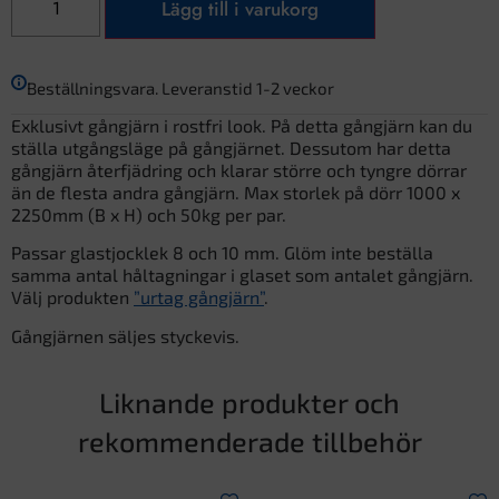
Lägg till i varukorg
Beställningsvara. Leveranstid 1-2 veckor
Exklusivt gångjärn i rostfri look. På detta gångjärn kan du
ställa utgångsläge på gångjärnet. Dessutom har detta
gångjärn återfjädring och klarar större och tyngre dörrar
än de flesta andra gångjärn. Max storlek på dörr 1000 x
2250mm (B x H) och 50kg per par.
Passar glastjocklek 8 och 10 mm. Glöm inte beställa
samma antal håltagningar i glaset som antalet gångjärn.
Välj produkten
”urtag gångjärn”
.
Gångjärnen säljes styckevis.
Liknande produkter och
rekommenderade tillbehör