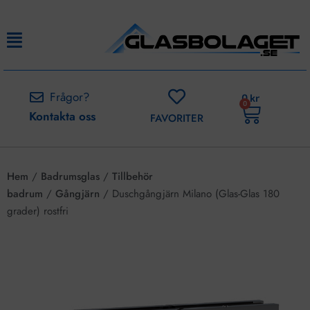
Frågor?
0
kr
0
Kontakta oss
FAVORITER
Hem
/
Badrumsglas
/
Tillbehör
badrum
/
Gångjärn
/ Duschgångjärn Milano (Glas-Glas 180
grader) rostfri