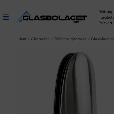
Måttanp
Flexibelt
Prisvärt
Hem
/
Glasräcken
/
Tillbehör glasräcke
/
Glasinfästnin