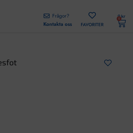
Frågor?
0
kr
0
Kontakta oss
FAVORITER
esfot