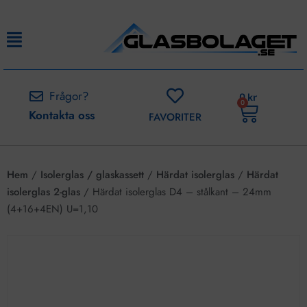
Frågor?
0
kr
0
Kontakta oss
FAVORITER
Hem
/
Isolerglas / glaskassett
/
Härdat isolerglas
/
Härdat
isolerglas 2-glas
/ Härdat isolerglas D4 – stålkant – 24mm
(4+16+4EN) U=1,10