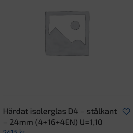
Härdat isolerglas D4 – stålkant
– 24mm (4+16+4EN) U=1,10
2615
kr