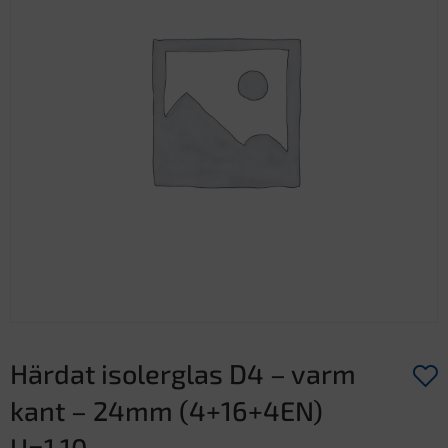
Härdat isolerglas D4 – varm
kant – 24mm (4+16+4EN)
U=1,10