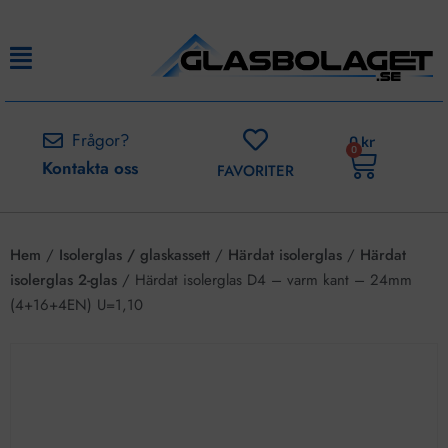
Frågor?
0
kr
0
Kontakta oss
FAVORITER
Hem
/
Isolerglas / glaskassett
/
Härdat isolerglas
/
Härdat
isolerglas 2-glas
/ Härdat isolerglas D4 – varm kant – 24mm
(4+16+4EN) U=1,10