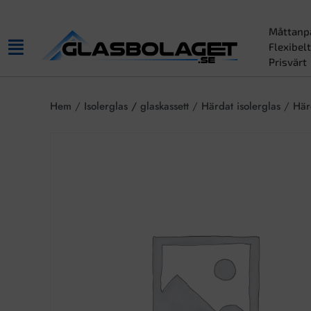
Måttanp
Flexibelt
Prisvärt
Hem
/
Isolerglas / glaskassett
/
Härdat isolerglas
/
Här