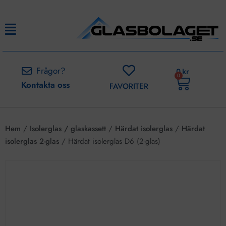
Frågor?
0
kr
0
Kontakta oss
FAVORITER
Hem
/
Isolerglas / glaskassett
/
Härdat isolerglas
/
Härdat
isolerglas 2-glas
/ Härdat isolerglas D6 (2-glas)