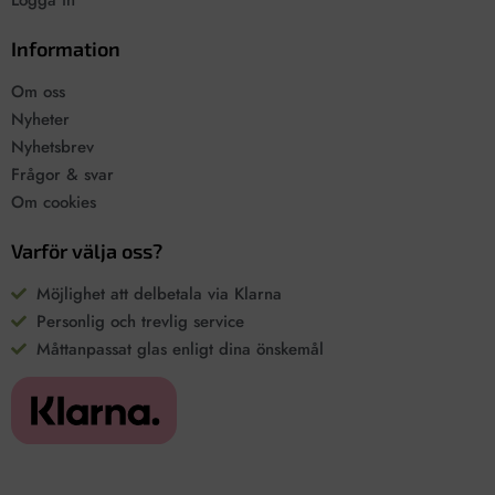
Logga in
Information
Om oss
Nyheter
Nyhetsbrev
Frågor & svar
Om cookies
Varför välja oss?
Möjlighet att delbetala via Klarna
Personlig och trevlig service
Måttanpassat glas enligt dina önskemål