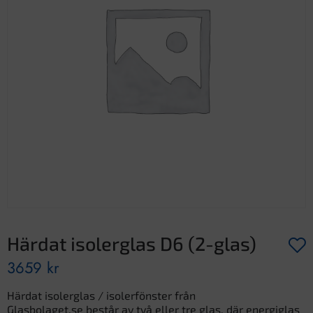
Härdat isolerglas D6 (2-glas)
3659
kr
Härdat isolerglas / isolerfönster från
Glasbolaget.se består av två eller tre glas, där energiglas