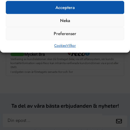
Acceptera
Neka
Preferenser
Cookies
Villkor
Ta del av våra bästa erbjudanden & nyheter!