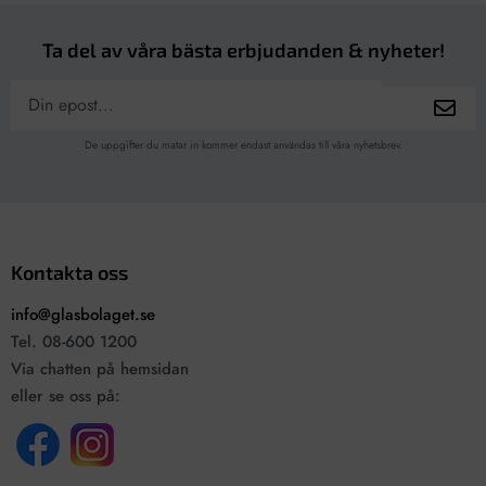
Ta del av våra bästa erbjudanden & nyheter!
De uppgifter du matar in kommer endast användas till våra nyhetsbrev.
Kontakta oss
info@glasbolaget.se
Tel. 08-600 1200
Via chatten på hemsidan
eller se oss på: