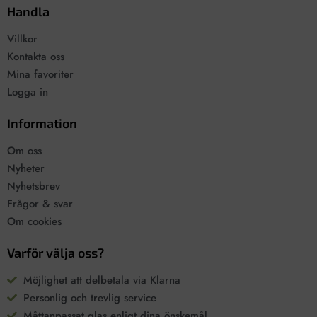
Handla
Villkor
Kontakta oss
Mina favoriter
Logga in
Information
Om oss
Nyheter
Nyhetsbrev
Frågor & svar
Om cookies
Varför välja oss?
Möjlighet att delbetala via Klarna
Personlig och trevlig service
Måttanpassat glas enligt dina önskemål