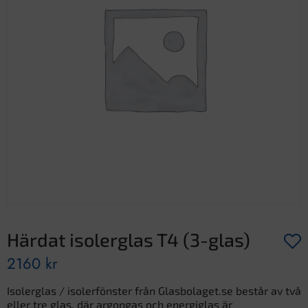
Härdat isolerglas T4 (3-glas)
2160
kr
Isolerglas / isolerfönster från Glasbolaget.se består av två
eller tre glas, där argongas och energiglas är