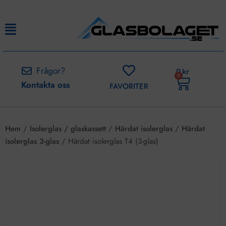
Frågor?
0
kr
0
Kontakta oss
FAVORITER
Hem
/
Isolerglas / glaskassett
/
Härdat isolerglas
/
Härdat
isolerglas 3-glas
/ Härdat isolerglas T4 (3-glas)