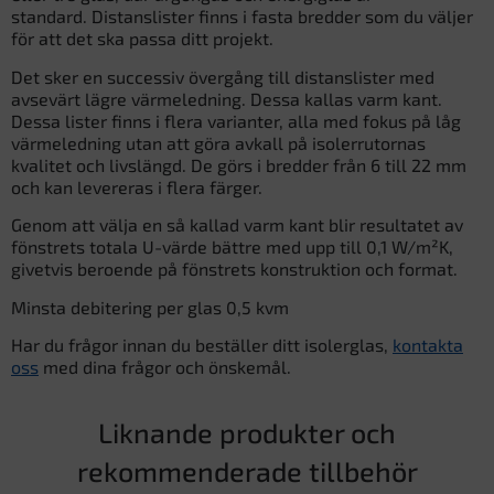
standard. Distanslister finns i fasta bredder som du väljer
för att det ska passa ditt projekt.
Det sker en successiv övergång till distanslister med
avsevärt lägre värmeledning. Dessa kallas varm kant.
Dessa lister finns i flera varianter, alla med fokus på låg
värmeledning utan att göra avkall på isolerrutornas
kvalitet och livslängd. De görs i bredder från 6 till 22 mm
och kan levereras i flera färger.
Genom att välja en så kallad varm kant blir resultatet av
fönstrets totala U-värde bättre med upp till 0,1 W/m²K,
givetvis beroende på fönstrets konstruktion och format.
Minsta debitering per glas 0,5 kvm
Har du frågor innan du beställer ditt isolerglas,
kontakta
oss
med dina frågor och önskemål.
Liknande produkter och
rekommenderade tillbehör