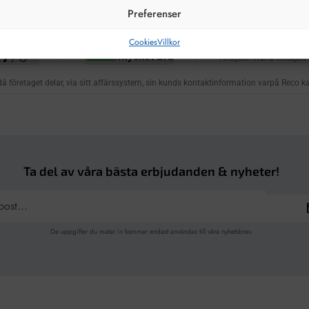
Preferenser
Cookies
Villkor
Ta del av våra bästa erbjudanden & nyheter!
De uppgifter du matar in kommer endast användas till våra nyhetsbrev.