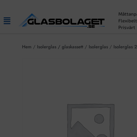
Måttanp
Flexibelt
Prisvärt
Hem
/
Isolerglas / glaskassett
/
Isolerglas
/
Isolerglas 2