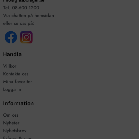
info@glasbolaget.se
Tel. 08-600 1200
Via chatten på hemsidan
eller se oss på:
Handla
Villkor
Kontakta oss
Mina favoriter
Logga in
Information
Om oss
Nyheter
Nyhetsbrev
Frågor & svar