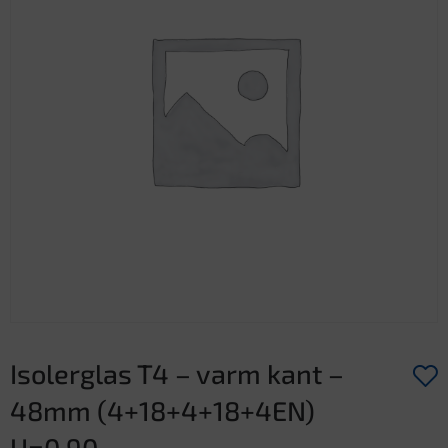
Isolerglas T4 – varm kant –
48mm (4+18+4+18+4EN)
U=0,90