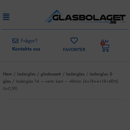
Frågor?
0
kr
0
Kontakta oss
FAVORITER
Hem
/
Isolerglas / glaskassett
/
Isolerglas
/
Isolerglas 3-
glas
/ Isolerglas T4 – varm kant – 48mm (4+18+4+18+4EN)
U=0,90