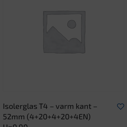
Isolerglas T4 – varm kant –
52mm (4+20+4+20+4EN)
U=0,90