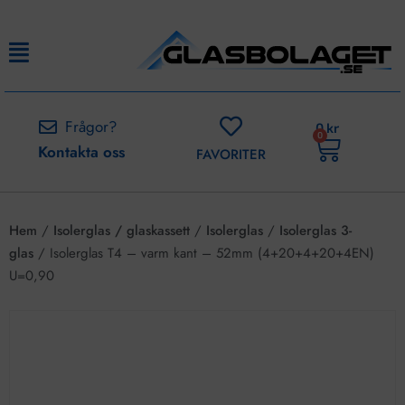
Frågor?
0
kr
0
Kontakta oss
FAVORITER
Hem
/
Isolerglas / glaskassett
/
Isolerglas
/
Isolerglas 3-
glas
/ Isolerglas T4 – varm kant – 52mm (4+20+4+20+4EN)
U=0,90