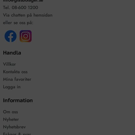
info@glasbolaget.se
Tel. 08-600 1200
Via chatten på hemsidan
eller se oss på:
Handla
Villkor
Kontakta oss
Mina favoriter
Logga in
Information
Om oss
Nyheter
Nyhetsbrev
Frågor & svar