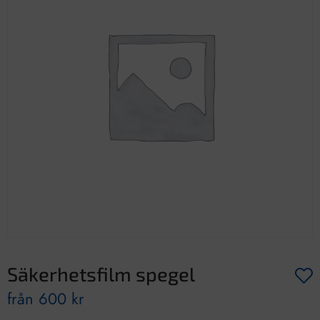
Säkerhetsfilm spegel
från
600
kr