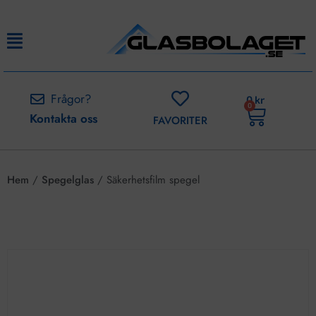
Frågor?
0
kr
0
Kontakta oss
FAVORITER
Hem
/
Spegelglas
/ Säkerhetsfilm spegel