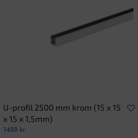
U-profil 2500 mm krom (15 x 15
x 15 x 1,5mm)
1488
kr