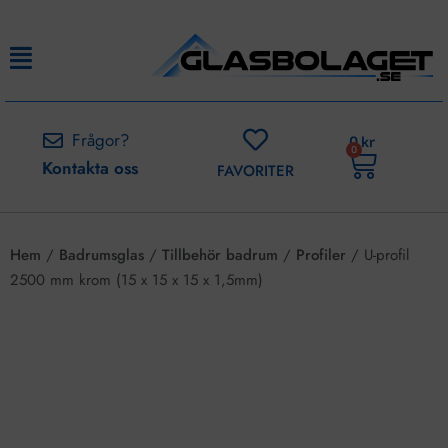
Frågor?
0
kr
0
Kontakta oss
FAVORITER
Hem
/
Badrumsglas
/
Tillbehör badrum
/
Profiler
/ U-profil
2500 mm krom (15 x 15 x 15 x 1,5mm)