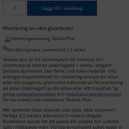
Lägg till i varukorg
Montering av våra glasräcken
Monteringsanvisning Skyline Plus
Beställningsvara. Leveranstid 1-2 veckor
Skyline plus är ett räckessytem för inomhus och
utomhusbruk med en underliggare / skena i elegant
borstad aluminium. Den finns i två olika modeller. Välj
antingen toppmonterad för montering ovanpå din altan
eller ditt trapphus, alternativt sidmonterad för montering
på sidan (bjälklaget) av din altan eller ditt trapphus.
Se
gärna installationsvideon
och
installationsbeskrivningen
för hur enkelt man installerar Skyline Plus.
När systemet köps separat, utan glas, säljs systemet i
färdiga 2,5 meters alternativt 5 meters längder.
Kombinera skenor för att passa ditt projekt och undvika
spill i möjligaste mån. Vid köp av komplett paket kapar vi