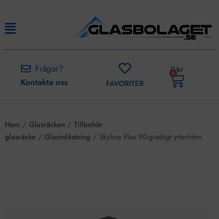
Frågor?
0
kr
0
Kontakta oss
FAVORITER
Hem
/
Glasräcken
/
Tillbehör
glasräcke
/
Glasinfästning
/ Skyline Plus 90-gradigt ytterhörn